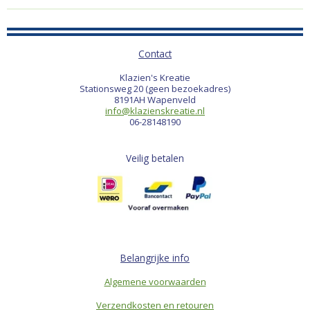
Contact
Klazien's Kreatie
Stationsweg 20 (geen bezoekadres)
8191AH Wapenveld
info@klazienskreatie.nl
06-28148190
Veilig betalen
Belangrijke info
Algemene voorwaarden
Verzendkosten en retouren