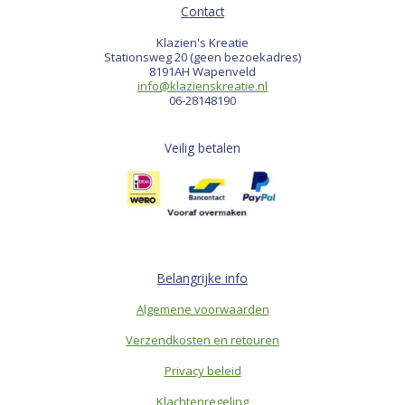
Contact
Klazien's Kreatie
Stationsweg 20 (geen bezoekadres)
8191AH Wapenveld
info@klazienskreatie.nl
06-28148190
Veilig betalen
Belangrijke info
Algemene voorwaarden
Verzendkosten en retouren
Privacy beleid
Klachtenregeling