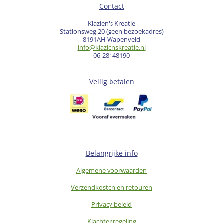
Contact
Klazien's Kreatie
Stationsweg 20 (geen bezoekadres)
8191AH Wapenveld
info@klazienskreatie.nl
06-28148190
Veilig betalen
Belangrijke info
Algemene voorwaarden
Verzendkosten en retouren
Privacy beleid
Klachtenregeling