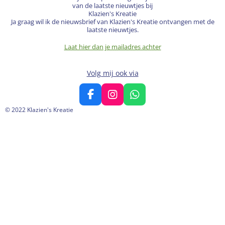
van de laatste nieuwtjes bij
Klazien's Kreatie
Ja graag wil ik de nieuwsbrief van Klazien's Kreatie ontvangen met de
laatste nieuwtjes.
Laat hier dan je mailadres achter
Volg mij ook via
F
I
W
a
n
h
© 2022 Klazien's Kreatie
c
s
a
e
t
t
b
a
s
o
g
A
o
r
p
k
a
p
m