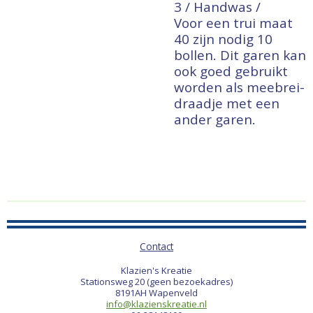
3 / Handwas /
Voor een trui maat
40 zijn nodig 10
bollen.
Dit garen kan
ook goed gebruikt
worden als meebrei-
draadje met een
ander garen.
Contact
Klazien's Kreatie
Stationsweg 20 (geen bezoekadres)
8191AH Wapenveld
info@klazienskreatie.nl