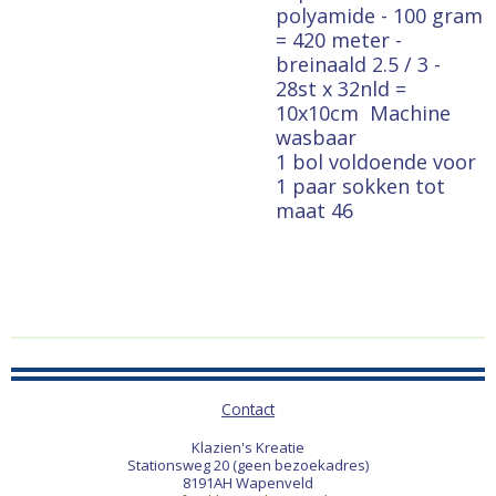
polyamide - 100 gram
= 420 meter -
breinaald 2.5 / 3 -
28st x 32nld =
10x10cm
Machine
wasbaar
1 bol voldoende voor
1 paar sokken tot
maat 46
Contact
Klazien's Kreatie
Stationsweg 20 (geen bezoekadres)
8191AH Wapenveld