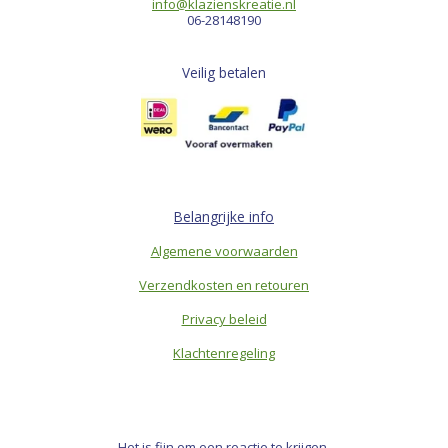
info@klazienskreatie.nl
06-28148190
Veilig betalen
Belangrijke info
Algemene voorwaarden
Verzendkosten en retouren
Privacy beleid
Klachtenregeling
Het is fijn om een reactie te krijgen.