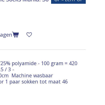
wagen
25% polyamide - 100 gram = 420
5 / 3 -
x10cm
Machine wasbaar
or 1 paar sokken tot maat 46