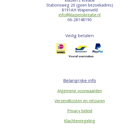
Klazien's Kreatie
Stationsweg 20 (geen bezoekadres)
8191AH Wapenveld
info@klazienskreatie.nl
06-28148190
Veilig betalen
Belangrijke info
Algemene voorwaarden
Verzendkosten en retouren
Privacy beleid
Klachtenregeling