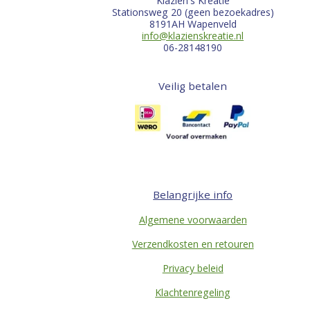
Klazien's Kreatie
Stationsweg 20 (geen bezoekadres)
8191AH Wapenveld
info@klazienskreatie.nl
06-28148190
Veilig betalen
Belangrijke info
Algemene voorwaarden
Verzendkosten en retouren
Privacy beleid
Klachtenregeling