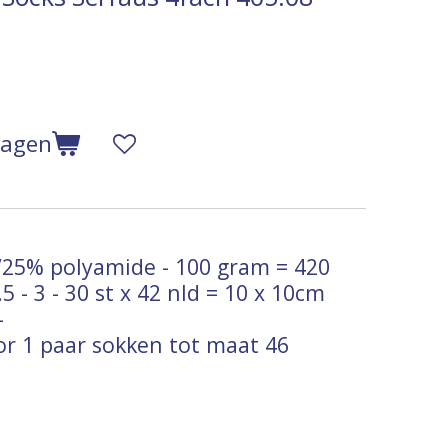
wagen
25% polyamide - 100 gram = 420
5 - 3 - 30 st x 42 nld = 10 x 10cm
-
or 1 paar sokken tot maat 46