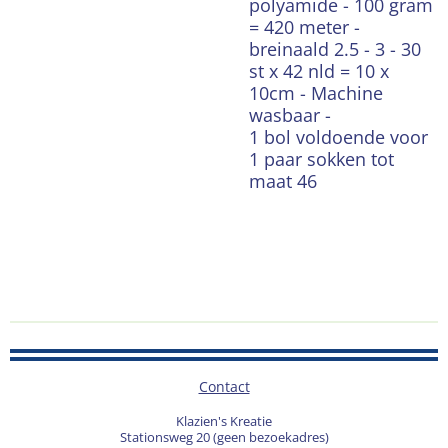
polyamide - 100 gram
= 420 meter -
breinaald 2.5 - 3 - 30
st x 42 nld = 10 x
10cm - Machine
wasbaar -
1 bol voldoende voor
1 paar sokken tot
maat 46
Contact
Klazien's Kreatie
Stationsweg 20 (geen bezoekadres)