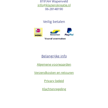
8191AH Wapenveld
info@klazienskreatie.nl
06-28148190
Veilig betalen
Belangrijke info
Algemene voorwaarden
Verzendkosten en retouren
Privacy beleid
Klachtenregeling