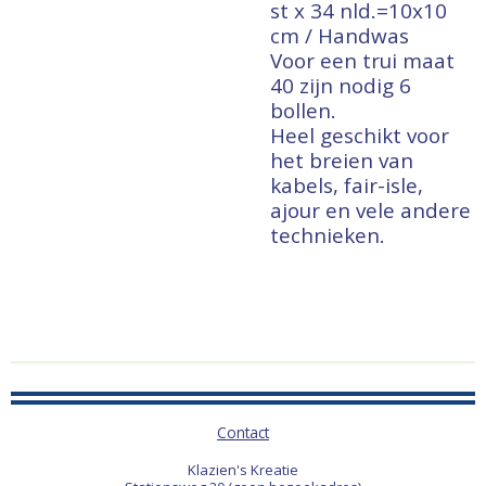
st x 34 nld.=10x10
cm / Handwas
Voor een trui maat
40 zijn nodig 6
bollen.
Heel geschikt voor
het breien van
kabels, fair-isle,
ajour en vele andere
technieken.
Contact
Klazien's Kreatie