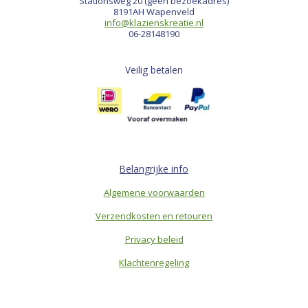
Stationsweg 20 (geen bezoekadres)
8191AH Wapenveld
info@klazienskreatie.nl
06-28148190
Veilig betalen
Belangrijke info
Algemene voorwaarden
Verzendkosten en retouren
Privacy beleid
Klachtenregeling