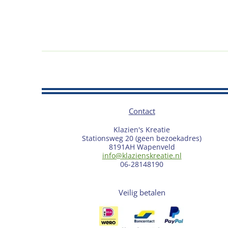
Contact
Klazien's Kreatie
Stationsweg 20 (geen bezoekadres)
8191AH Wapenveld
info@klazienskreatie.nl
06-28148190
Veilig betalen