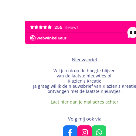
Nieuwsbrief
Wil je ook op de hoogte blijven
van de laatste nieuwtjes bij
Klazien's Kreatie
Ja graag wil ik de nieuwsbrief van Klazien's Kreati
ontvangen met de laatste nieuwtjes.
Laat hier dan je mailadres achter
Volg mij ook via
F
I
W