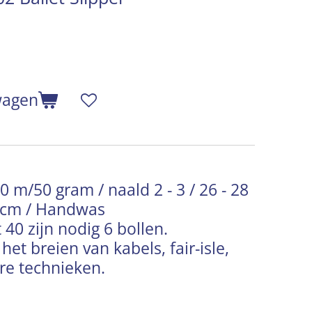
wagen
 m/50 gram / naald 2 - 3 / 26 - 28
0 cm / Handwas
 40 zijn nodig 6 bollen.
het breien van kabels, fair-isle,
re technieken.