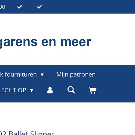
00
k fournituren
Mijn patronen
= ECHT OP
02 Ballet Slipper