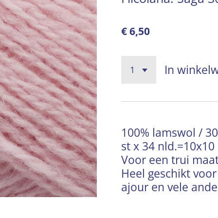
€ 6,50
In winkel
100% lamswol / 300
st x 34 nld.=10x1
Voor een trui maat
Heel geschikt voor 
ajour en vele ande