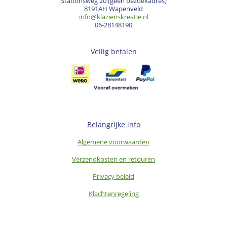
Stationsweg 20 (geen bezoekadres)
8191AH Wapenveld
info@klazienskreatie.nl
06-28148190
Veilig betalen
Belangrijke info
Algemene voorwaarden
Verzendkosten en retouren
Privacy beleid
Klachtenregeling