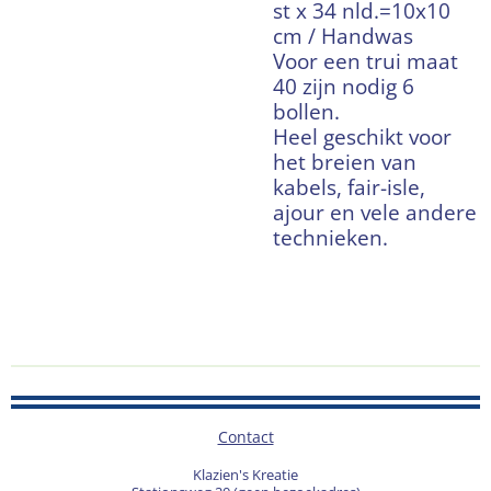
st x 34 nld.=10x10
cm / Handwas
Voor een trui maat
40 zijn nodig 6
bollen.
Heel geschikt voor
het breien van
kabels, fair-isle,
ajour en vele andere
technieken.
Contact
Klazien's Kreatie