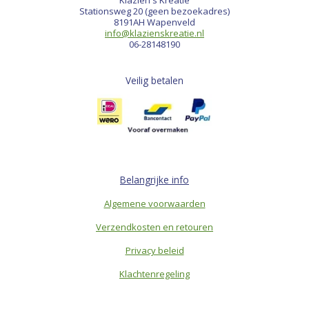
Klazien's Kreatie
Stationsweg 20 (geen bezoekadres)
8191AH Wapenveld
info@klazienskreatie.nl
06-28148190
Veilig betalen
Belangrijke info
Algemene voorwaarden
Verzendkosten en retouren
Privacy beleid
Klachtenregeling