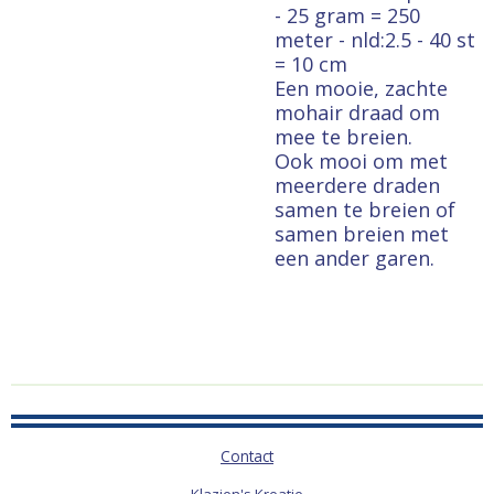
- 25 gram = 250
meter - nld:2.5 - 40 st
= 10 cm
Een mooie, zachte
mohair draad om
mee te breien.
Ook mooi om met
meerdere draden
samen te breien of
samen breien met
een ander garen.
Contact