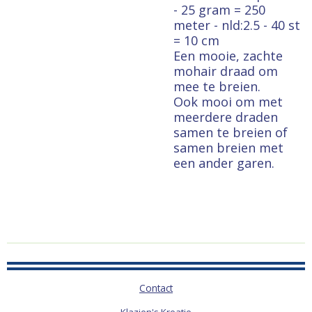
- 25 gram = 250
meter - nld:2.5 - 40 st
= 10 cm
Een mooie, zachte
mohair draad om
mee te breien.
Ook mooi om met
meerdere draden
samen te breien of
samen breien met
een ander garen.
Contact