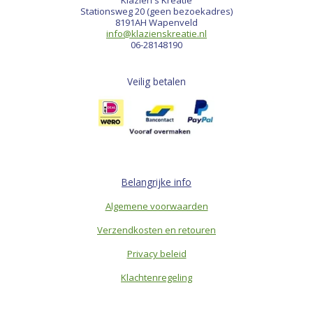
Klazien's Kreatie
Stationsweg 20 (geen bezoekadres)
8191AH Wapenveld
info@klazienskreatie.nl
06-28148190
Veilig betalen
Belangrijke info
Algemene voorwaarden
Verzendkosten en retouren
Privacy beleid
Klachtenregeling