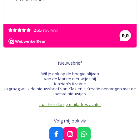
Nieuwsbrief
Wil je ook op de hoogte blijven
van de laatste nieuwtjes bij
Klazien's Kreatie
Ja graag wil ik de nieuwsbrief van Klazien's Kreatie ontvangen met de
laatste nieuwtjes.
Laat hier dan je mailadres achter
Volg mij ook via
F
I
W