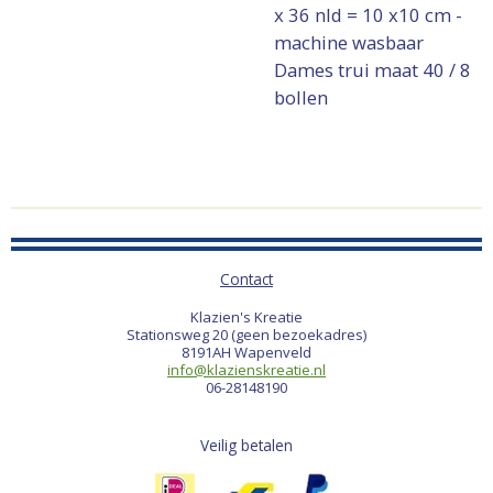
x 36 nld = 10 x10 cm -
machine wasbaar
Dames trui maat 40 / 8
bollen
Contact
Klazien's Kreatie
Stationsweg 20 (geen bezoekadres)
8191AH Wapenveld
info@klazienskreatie.nl
06-28148190
Veilig betalen