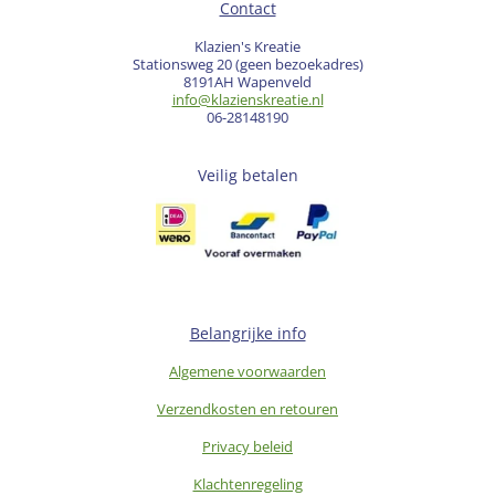
Contact
Klazien's Kreatie
Stationsweg 20 (geen bezoekadres)
8191AH Wapenveld
info@klazienskreatie.nl
06-28148190
Veilig betalen
Belangrijke info
Algemene voorwaarden
Verzendkosten en retouren
Privacy beleid
Klachtenregeling