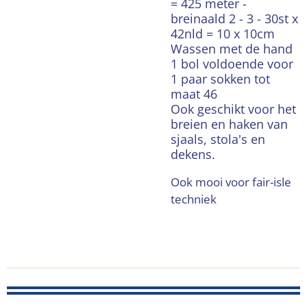
= 425 meter -
breinaald 2 - 3 - 30st x
42nld = 10 x 10cm
Wassen met de hand
1 bol voldoende voor
1 paar sokken tot
maat 46
Ook geschikt voor het
breien en haken van
sjaals, stola's en
dekens.
Ook mooi voor fair-isle
techniek