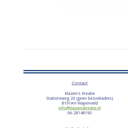
Contact
Klazien's Kreatie
Stationsweg 20 (geen bezoekadres)
8191AH Wapenveld
info@klazienskreatie.nl
06-28148190