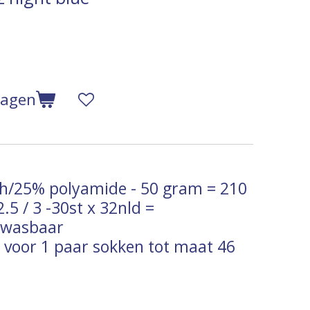
wagen
h/25% polyamide - 50 gram = 210
.5 / 3 -30st x 32nld =
ewasbaar
 voor 1 paar sokken tot maat 46