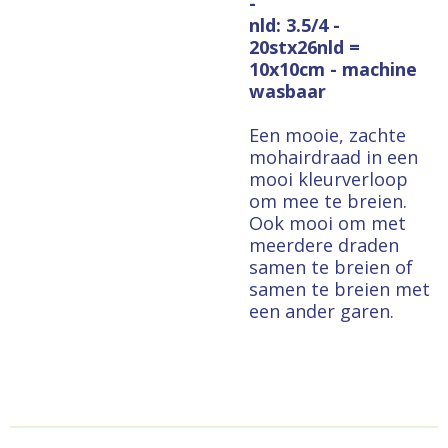
-
nld: 3.5/4 -
20stx26nld =
10x10cm - machine
wasbaar
Een mooie, zachte
mohairdraad in een
mooi kleurverloop
om mee te breien.
Ook mooi om met
meerdere draden
samen te breien of
samen te breien met
een ander garen.