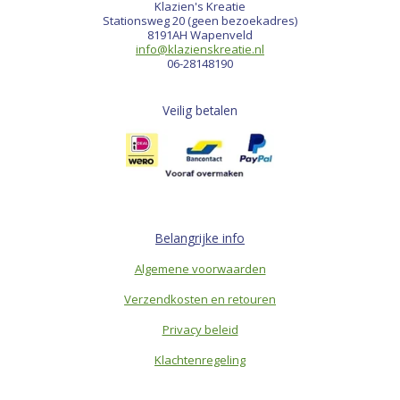
Klazien's Kreatie
Stationsweg 20 (geen bezoekadres)
8191AH Wapenveld
info@klazienskreatie.nl
06-28148190
Veilig betalen
Belangrijke info
Algemene voorwaarden
Verzendkosten en retouren
Privacy beleid
Klachtenregeling