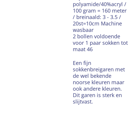
polyamide/40%acryl /
100 gram = 160 meter
/ breinaald: 3 - 3.5 /
20st=10cm Machine
wasbaar
2 bollen voldoende
voor 1 paar sokken tot
maat 46
Een fijn
sokkenbreigaren met
de wel bekende
noorse kleuren maar
ook andere kleuren.
Dit garen is sterk en
slijtvast.