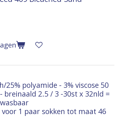
wagen
/25% polyamide - 3% viscose 50
 breinaald 2.5 / 3 -30st x 32nld =
ewasbaar
 voor 1 paar sokken tot maat 46