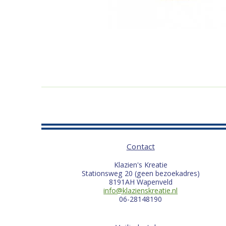
Contact
Klazien's Kreatie
Stationsweg 20 (geen bezoekadres)
8191AH Wapenveld
info@klazienskreatie.nl
06-28148190