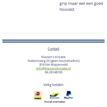
grip maar wel een goed
houvast.
Contact
Klazien's Kreatie
Stationsweg 20 (geen bezoekadres)
8191AH Wapenveld
info@klazienskreatie.nl
06-28148190
Veilig betalen