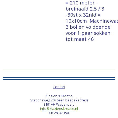
= 210 meter -
breinaald 2.5 / 3
-30st x 32nld =
10x10cm
Machinewa
2 bollen voldoende
voor 1 paar sokken
tot maat 46
Contact
Klazien's Kreatie
Stationsweg 20 (geen bezoekadres)
8191AH Wapenveld
info@klazienskreatie.nl
06-28148190