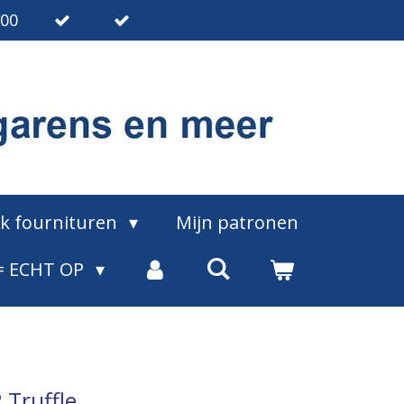
.00
ak fournituren
Mijn patronen
= ECHT OP
 Truffle