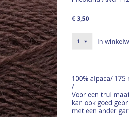
€ 3,50
In winkel
100% alpaca/ 175 
/
Voor een trui maat
kan ook goed gebr
met een ander gar