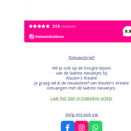
Nieuwsbrief
Wil je ook op de hoogte blijven
van de laatste nieuwtjes bij
Klazien's Kreatie
Ja graag wil ik de nieuwsbrief van Klazien's Kreatie
ontvangen met de laatste nieuwtjes.
Laat hier dan je mailadres achter
Volg mij ook via
F
I
W