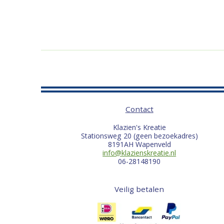
Contact
Klazien's Kreatie
Stationsweg 20 (geen bezoekadres)
8191AH Wapenveld
info@klazienskreatie.nl
06-28148190
Veilig betalen