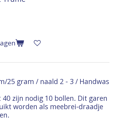
wagen
m/25 gram / naald 2 - 3 / Handwas
 40 zijn nodig 10 bollen.
Dit garen
uikt worden als meebrei-draadje
en.