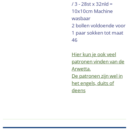
/ 3 - 28st x 32nld =
10x10cm
Machine
wasbaar
2 bollen voldoende voor
1 paar sokken tot maat
46
Hier kun je ook veel
patronen vinden van de
Arwetta.
De patronen zijn wel in
het engels, duits of
deens