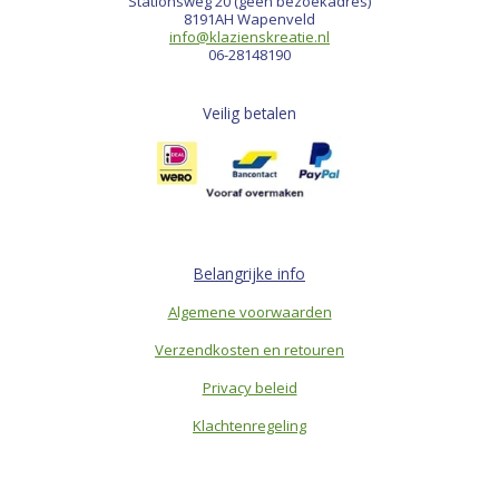
Stationsweg 20 (geen bezoekadres)
8191AH Wapenveld
info@klazienskreatie.nl
06-28148190
Veilig betalen
Belangrijke info
Algemene voorwaarden
Verzendkosten en retouren
Privacy beleid
Klachtenregeling