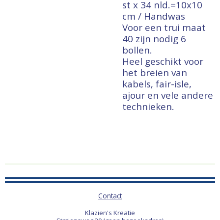
st x 34 nld.=10x10
cm / Handwas
Voor een trui maat
40 zijn nodig 6
bollen.
Heel geschikt voor
het breien van
kabels, fair-isle,
ajour en vele andere
technieken.
Contact
Klazien's Kreatie