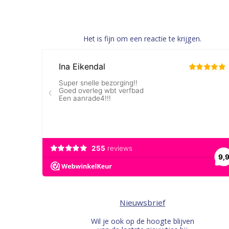
Het is fijn om een reactie te krijgen.
Nieuwsbrief
Wil je ook op de hoogte blijven