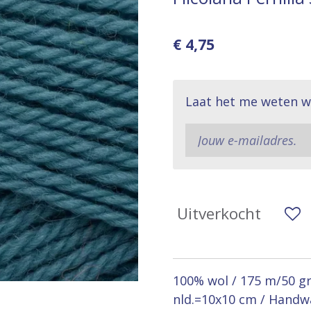
€ 4,75
Laat het me weten w
Uitverkocht
100% wol / 175 m/50 gra
nld.=10x10 cm / Handw