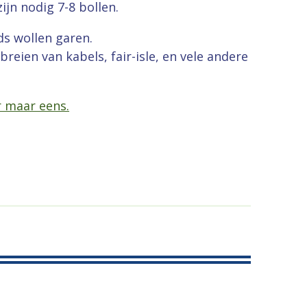
ijn nodig 7-8 bollen.
ds wollen garen.
breien van kabels, fair-isle, en vele andere
r maar eens.