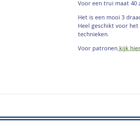
Voor een trui maat 40 z
Het is een mooi 3 draa
Heel geschikt voor het 
technieken.
Voor patronen
kijk hie