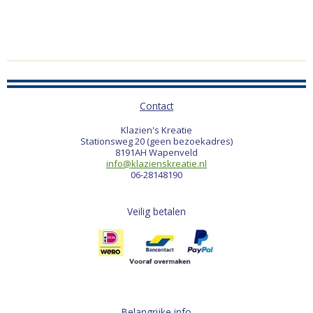
Contact
Klazien's Kreatie
Stationsweg 20 (geen bezoekadres)
8191AH Wapenveld
info@klazienskreatie.nl
06-28148190
Veilig betalen
Belangrijke info