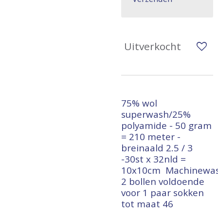
Uitverkocht
75% wol
superwash/25%
polyamide - 50 gram
= 210 meter -
breinaald 2.5 / 3
-30st x 32nld =
10x10cm
Machinewa
2 bollen voldoende
voor 1 paar sokken
tot maat 46