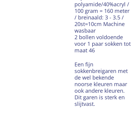
polyamide/40%acryl /
100 gram = 160 meter
/ breinaald: 3 - 3.5 /
20st=10cm Machine
wasbaar
2 bollen voldoende
voor 1 paar sokken tot
maat 46
Een fijn
sokkenbreigaren met
de wel bekende
noorse kleuren maar
ook andere kleuren.
Dit garen is sterk en
slijtvast.