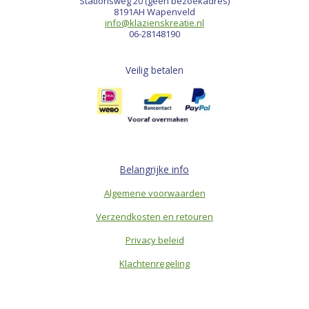
Stationsweg 20 (geen bezoekadres)
8191AH Wapenveld
info@klazienskreatie.nl
06-28148190
Veilig betalen
Belangrijke info
Algemene voorwaarden
Verzendkosten en retouren
Privacy beleid
Klachtenregeling