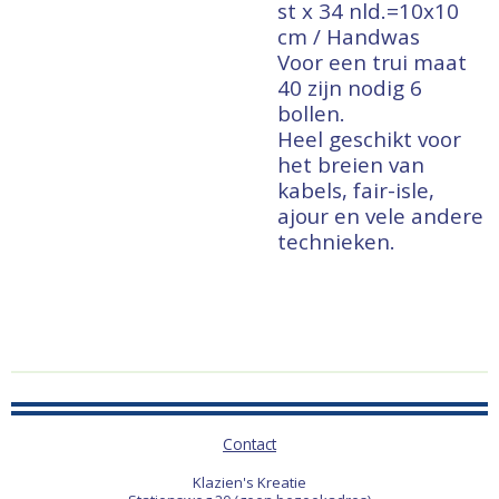
st x 34 nld.=10x10
cm / Handwas
Voor een trui maat
40 zijn nodig 6
bollen.
Heel geschikt voor
het breien van
kabels, fair-isle,
ajour en vele andere
technieken.
Contact
Klazien's Kreatie