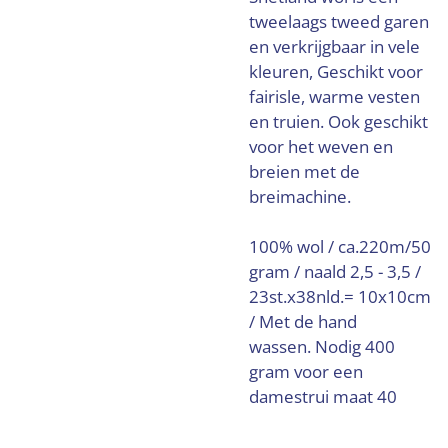
tweelaags tweed garen
en verkrijgbaar in vele
kleuren, Geschikt voor
fairisle, warme vesten
en truien. Ook geschikt
voor het weven en
breien met de
breimachine.
100% wol / ca.220m/50
gram / naald 2,5 - 3,5 /
23st.x38nld.= 10x10cm
/ Met de hand
wassen. Nodig 400
gram voor een
damestrui maat 40