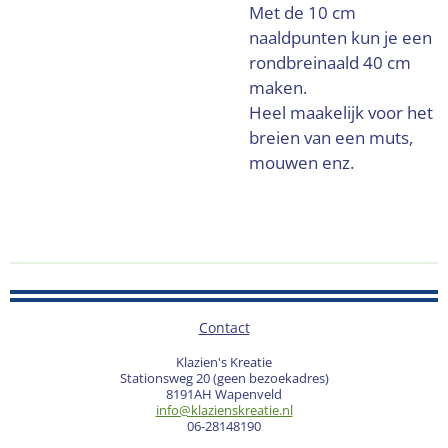
Met de 10 cm
naaldpunten kun je een
rondbreinaald 40 cm
maken.
Heel maakelijk voor het
breien van een muts,
mouwen enz.
Contact
Klazien's Kreatie
Stationsweg 20 (geen bezoekadres)
8191AH Wapenveld
info@klazienskreatie.nl
06-28148190