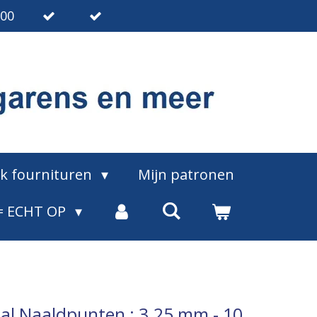
.00
ak fournituren
Mijn patronen
= ECHT OP
al Naaldpunten : 3.25 mm - 10