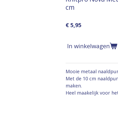
cm
€ 5,95
In winkelwagen
Mooie metaal naaldpunte
Met de 10 cm naaldpun
maken.
Heel maakelijk voor h