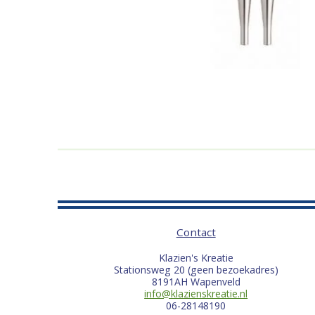
Contact
Klazien's Kreatie
Stationsweg 20 (geen bezoekadres)
8191AH Wapenveld
info@klazienskreatie.nl
06-28148190