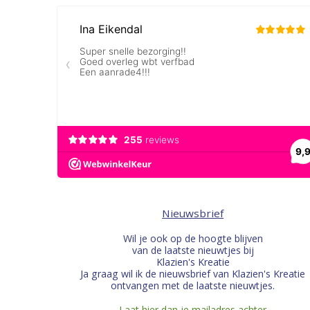
Nieuwsbrief
Wil je ook op de hoogte blijven
van de laatste nieuwtjes bij
Klazien's Kreatie
Ja graag wil ik de nieuwsbrief van Klazien's Kreatie
ontvangen met de laatste nieuwtjes.
Laat hier dan je mailadres achter