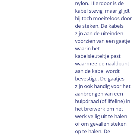
nylon. Hierdoor is de
kabel stevig, maar glijdt
hij toch moeiteloos door
de steken. De kabels
zijn aan de uiteinden
voorzien van een gaatje
waarin het
kabelsleuteltje past
waarmee de naaldpunt
aan de kabel wordt
bevestigd. De gaatjes
zijn ook handig voor het
aanbrengen van een
hulpdraad (of lifeline) in
het breiwerk om het
werk veilig uit te halen
of om gevallen steken
op te halen. De