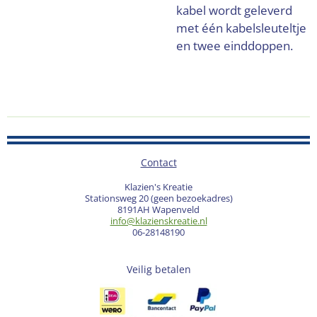
kabel wordt geleverd
met één kabelsleuteltje
en twee einddoppen.
Contact
Klazien's Kreatie
Stationsweg 20 (geen bezoekadres)
8191AH Wapenveld
info@klazienskreatie.nl
06-28148190
Veilig betalen