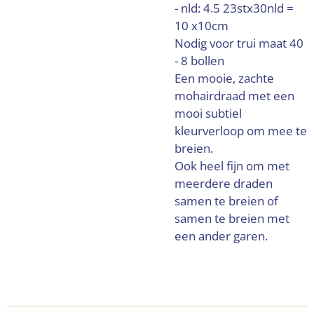
- nld: 4.5 23stx30nld =
10 x10cm
Nodig voor trui maat 40
- 8 bollen
Een mooie, zachte
mohairdraad met een
mooi subtiel
kleurverloop om mee te
breien.
Ook heel fijn om met
meerdere draden
samen te breien of
samen te breien met
een ander garen.