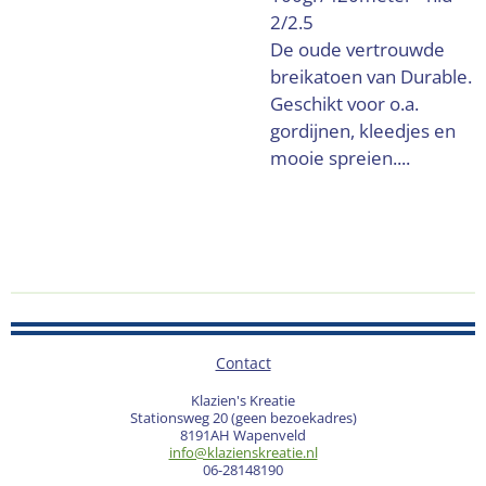
2/2.5
De oude vertrouwde
breikatoen van Durable.
Geschikt voor o.a.
gordijnen, kleedjes en
mooie spreien....
Contact
Klazien's Kreatie
Stationsweg 20 (geen bezoekadres)
8191AH Wapenveld
info@klazienskreatie.nl
06-28148190